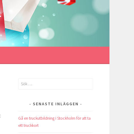
Sök
efter:
SENASTE INLÄGGEN
t
Gå en truckutbildning i Stockholm för att ta
ett truckkort