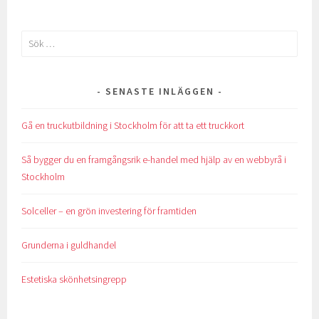
Sök
efter:
SENASTE INLÄGGEN
Gå en truckutbildning i Stockholm för att ta ett truckkort
Så bygger du en framgångsrik e-handel med hjälp av en webbyrå i
Stockholm
Solceller – en grön investering för framtiden
Grunderna i guldhandel
Estetiska skönhetsingrepp