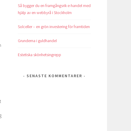
,
Så bygger du en framgångsrik e-handel med
hjälp av en webbyrå i Stockholm
Solceller – en grön investering för framtiden
Grunderna i guldhandel
m
Estetiska skönhetsingrepp
SENASTE KOMMENTARER
t
g