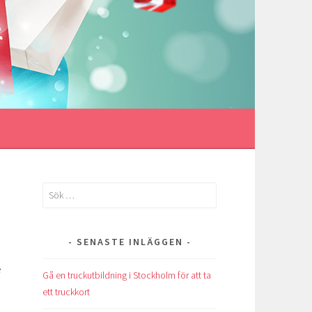
Sök
efter:
SENASTE INLÄGGEN
e
Gå en truckutbildning i Stockholm för att ta
ett truckkort